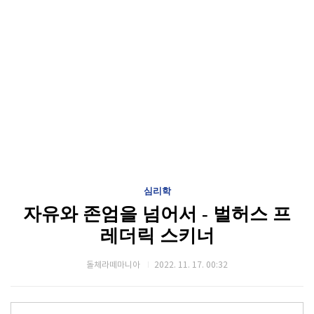
심리학
자유와 존엄을 넘어서 - 벌허스 프
레더릭 스키너
돌체라떼마니아
2022. 11. 17. 00:32