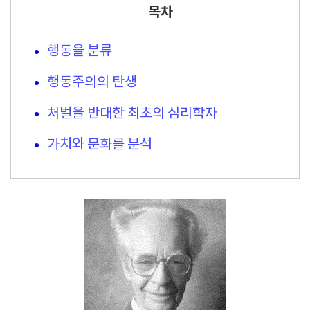
목차
행동을 분류
행동주의의 탄생
처벌을 반대한 최초의 심리학자
가치와 문화를 분석