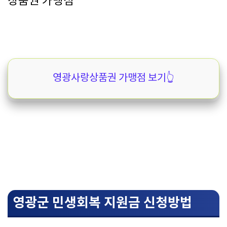
상품권 가맹점
영광사랑상품권 가맹점 보기👆️
영광군 민생회복 지원금 신청방법