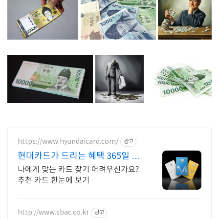
https://www.hyundaicard.com/
광고
현대카드가 드리는 혜택 365일 24
시간 신청
나에게 맞는 카드 찾기 어려우신가요?
추천 카드 한눈에 보기
http://www.sbac.co.kr
광고