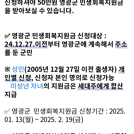
신청하셔야 50만원 영광군 민생회복지원금
을 받아보실 수 있습니다.
✅ 영광군 민생회복지원금 신청대상 :
24.12.27.이전
부터 영광군에 계속해서
주소
를 둔 군민
※
(2005년 12월 27일 이전 출생자)
개
성인
인별 신청
, 신청자 본인 명의로 신청가능
의 지원금은
세대주에게 합산
미성년 자녀
지급
✅
영광군
민생회복지원금 신청기간 : 2025.
01. 13(월) ~ 2025. 2. 19(금)