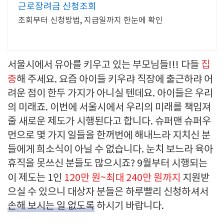
근로장려금 신청조회
조회부터 신청방법, 지급일까지 한눈에 확인
서울시에서 유아를 키우고 있는 부모님들!!! 다들
집
중
해 주세요. 요즘 아이들 키우랴 직장에 출근하랴 어
려운 점이 한두 가지가 아니실 텐데요. 아이들은 우리
의 미래죠. 이번에 서울시에서 우리의 미래를 책임져
줄 새로운 제도가 시행된다고 합니다. 슈퍼맨 슈퍼우
먼으로 몇 가지 일들을 한꺼번에 해내느라 지치신 분
들에게 희소식이 아닐 수 없습니다. 눈치 보느라 육아
휴직을 못쓰신 분들도 많으시죠? 9월부터 시행되는
이 제도는 1인
120만 원~최대 240만 원까지
지원받
으실 수 있으니 대상자 분들은 하루빨리 신청하셔서
손해 보시는 일 없도록
하시기 바랍니다.