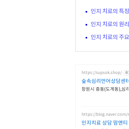
인지 치료의 특
인지 치료의 원
인지 치료의 주요
https://supsok.shop/
광
숲속심리언어상담센
창원시 중동(도계동),심
https://blog.naver.co
인지치료 상담 맘앤티