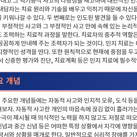
내고 그 역기능적 사고의 타당성을 재고하여 대안적인 인
 내담자는 치료 원리와 기술을 배우고 익히기 때문에 자신을
 키워나갈 수 있다. 두 번째로는 인도된 발견을 들 수 있다
 부정적인 사고와 그 부정적인 사고 안에 속해 있는 논리
도 조력하는 치료적 과정을 말한다. 치료자의 중추적 역할
 꼼꼼하게 안내해 주는 조력자가 되는 것이다. 인지 치료는
지향적인 성격을 띤다. 또한 원칙적으로 현재에 중점을 두고
서 신중한 평가와 진단, 치료계획 등은 인지 치료에 필수적
요 개념
주요한 개념들에는 자동적 사고와 인지적 오류, 도식 등을 
펴보자. 자동적 사고란 개인의 마음속에 끊김 없이 흘러가
 자극이 제시될 때 의식적인 노력을 하지 않고도 저절로 떠
신념과 중간 신념 등은 어떠한 특정 상황에서 지각에 영향을
정서와 상황을 매개로 한다. 일반적으로 심리적 장애를 가