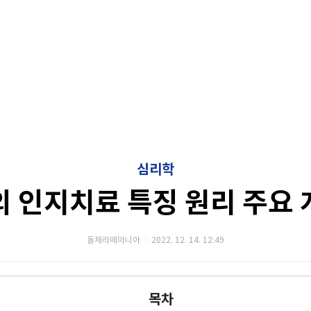
심리학
의 인지치료 특징 원리 주요 
돌체라떼마니아
2022. 12. 14. 12:49
목차