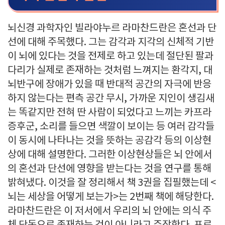
뇌신경 과학자인 빌라야누르 라마찬드란은 혼선과 단
선에 대해 주목했다. 그는 감각과 지각의 신체적 기반
이 뇌에 있다는 것을 전제로 하고 있는데 절단된 팔과
다리가 실제로 존재하는 것처럼 느껴지는 환각지, 대
뇌반구에 장애가 있을 때 반대적 공간의 자극에 반응
하지 않는다는 편측 공간 무시, 가까운 지인이 생김새
는 똑같지만 전혀 딴 사람이 되었다고 느끼는 카프라
증후군, 소리를 들으면 색깔이 보이는 등 여러 감각들
이 동시에 나타나는 것을 뜻하는 공감각 등의 이상현
상에 대해 설명한다. 그러한 이상현상들은 뇌 안에서
의 혼선과 단선에 영향을 받는다는 것을 연구를 통해
밝혀냈다. 이것을 잘 정리해서 책 3권을 집필했는데 <
뇌는 세상을 어떻게 보는가>는 2번째 책에 해당한다.
라마찬드란은 이 저서에서 우리의 뇌 안에는 의식 주