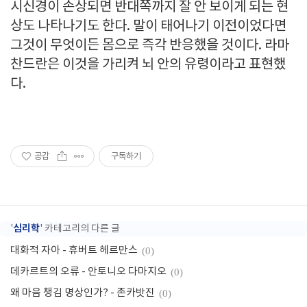
시신경이 손상되면 반대쪽까지 잘 안 보이게 되는 현
상도 나타나기도 한다. 말이 태어나기 이전이었다면
그것이 무엇이든 몸으로 즉각 반응했을 것이다. 라마
찬드란은 이것을 가리켜 뇌 안의 유령이라고 표현했
다.
공감
구독하기
심리학
'
' 카테고리의 다른 글
대화적 자아 - 휴버트 헤르만스
(0)
데카르트의 오류 - 안토니오 다마지오
(0)
왜 마음 챙김 명상인가? - 존카밧진
(0)