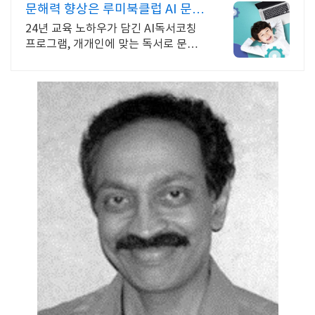
문해력 향상은 루미북클럽 AI 문해
력 향상 프로그램
24년 교육 노하우가 담긴 AI독서코칭
프로그램, 개개인에 맞는 독서로 문해
력 UP 무작정 책 읽는 프로그램이 아
닌, 진정한 책읽기 프로그램인 루미북
클럽!