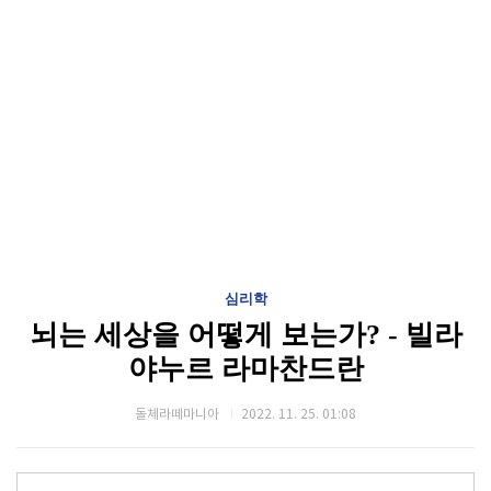
심리학
뇌는 세상을 어떻게 보는가? - 빌라
야누르 라마찬드란
돌체라떼마니아
2022. 11. 25. 01:08